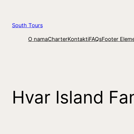
South Tours
O nama
Charter
Kontakti
FAQs
Footer Elem
Hvar Island Fam