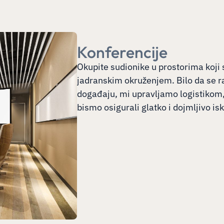
Konferencije
Okupite sudionike u prostorima koji 
jadranskim okruženjem. Bilo da se 
događaju, mi upravljamo logistikom,
bismo osigurali glatko i dojmljivo is