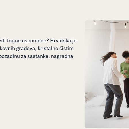
taviti trajne uspomene? Hrvatska je
ovnih gradova, kristalno čistim
pozadinu za sastanke, nagradna