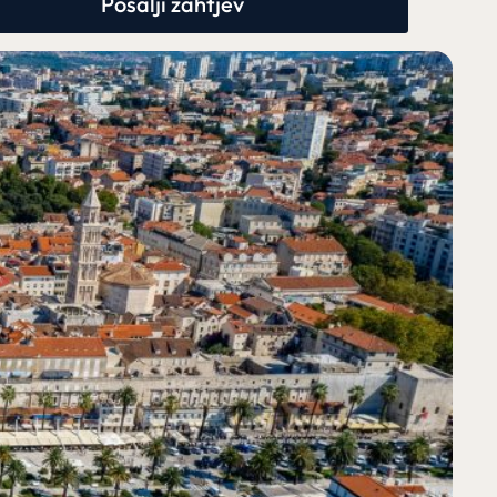
Pošalji zahtjev