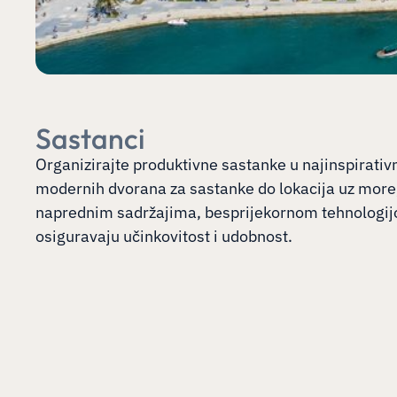
Sastanci
Organizirajte produktivne sastanke u najinspirati
modernih dvorana za sastanke do lokacija uz more
naprednim sadržajima, besprijekornom tehnologij
osiguravaju učinkovitost i udobnost.