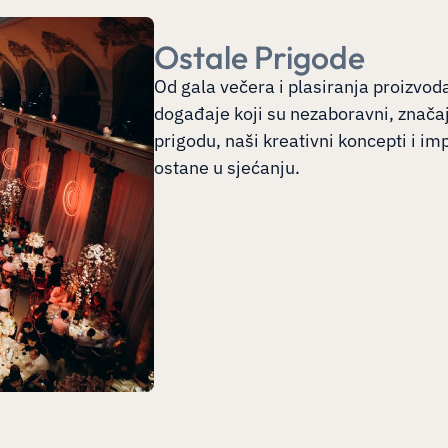
Ostale Prigode
Od gala večera i plasiranja proizvoda
događaje koji su nezaboravni, značaj
prigodu, naši kreativni koncepti i i
ostane u sjećanju.