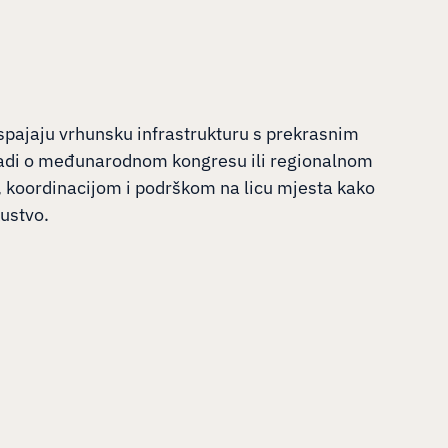
spajaju vrhunsku infrastrukturu s prekrasnim
radi o međunarodnom kongresu ili regionalnom
 koordinacijom i podrškom na licu mjesta kako
kustvo.