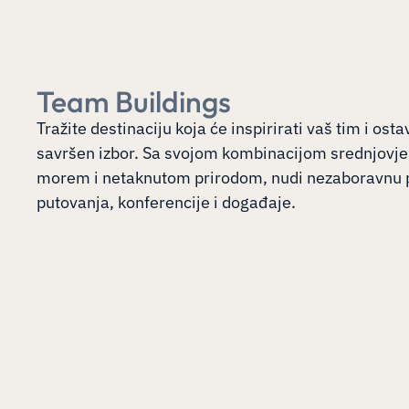
Team Buildings
Tražite destinaciju koja će inspirirati vaš tim i os
savršen izbor. Sa svojom kombinacijom srednjovjek
morem i netaknutom prirodom, nudi nezaboravnu 
putovanja, konferencije i događaje.