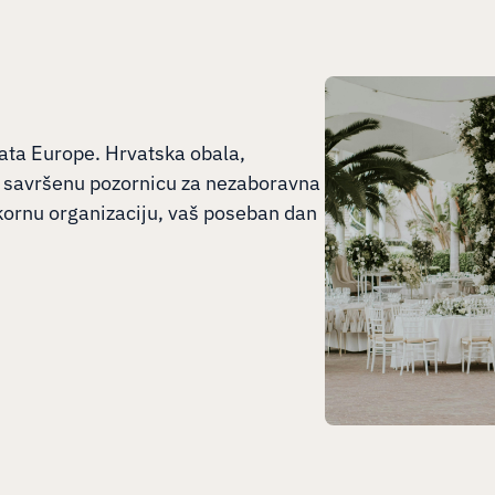
ata Europe. Hrvatska obala,
ju savršenu pozornicu za nezaboravna
ekornu organizaciju, vaš poseban dan