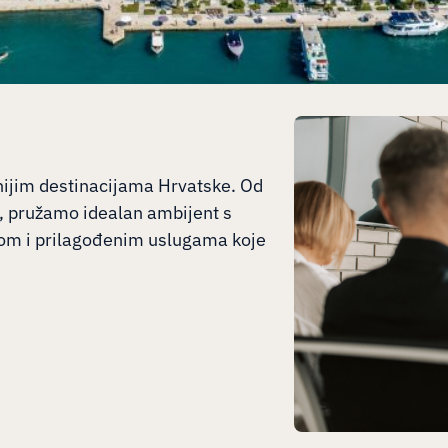
vnijim destinacijama Hrvatske. Od
, pružamo idealan ambijent s
om i prilagođenim uslugama koje