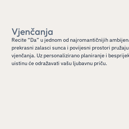
Vjenčanja
Recite “Da” u jednom od najromantičnijih ambijen
prekrasni zalasci sunca i povijesni prostori pruža
vjenčanja. Uz personalizirano planiranje i besprij
uistinu će odražavati vašu ljubavnu priču.