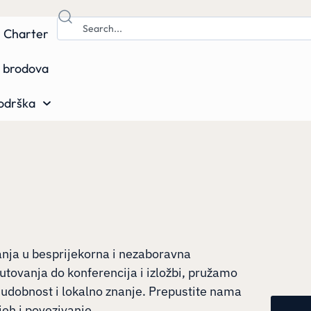
Charter
ma brodova
odrška
anja u besprijekorna i nezaboravna
utovanja do konferencija i izložbi, pružamo
 udobnost i lokalno znanje. Prepustite nama
jeh i povezivanje.